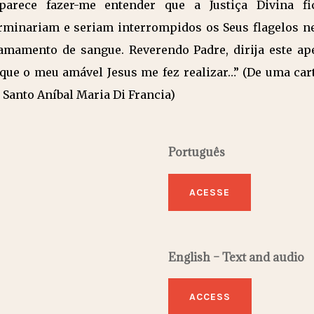
arece fazer-me entender que a Justiça Divina fic
erminariam e seriam interrompidos os Seus flagelos n
amamento de sangue. Reverendo Padre, dirija este ap
que o meu amável Jesus me fez realizar…” (De uma car
 Santo Aníbal Maria Di Francia)
Português
ACESSE
English – Text and audio
ACCESS