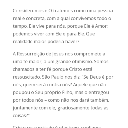
Consideremos e O tratemos como uma pessoa
real e concreta, com a qual convivemos todo o
tempo. Ele vive para nós, porque Ele é Amor;
podemos viver com Ele e para Ele. Que
realidade maior poderia haver?
A Ressurreição de Jesus nos compromete a
uma fé maior, a um grande otimismo. Somos
chamados a ter fé porque Cristo está
ressuscitado. São Paulo nos diz: “Se Deus é por
nós, quem será contra nós? Aquele que não
poupou o Seu próprio Filho, mas o entregou
por todos nós – como não nos dará também,
juntamente com ele, graciosamente todas as
coisas?”
Cristo ressuscitado é otimismo, confiança,