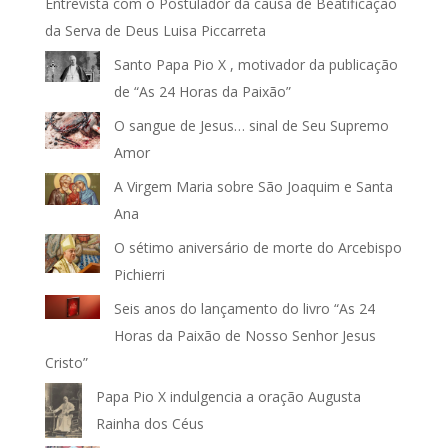
Entrevista com o Postulador da causa de Beatificação
da Serva de Deus Luisa Piccarreta
Santo Papa Pio X , motivador da publicação
de “As 24 Horas da Paixão”
O sangue de Jesus… sinal de Seu Supremo
Amor
A Virgem Maria sobre São Joaquim e Santa
Ana
O sétimo aniversário de morte do Arcebispo
Pichierri
Seis anos do lançamento do livro “As 24
Horas da Paixão de Nosso Senhor Jesus
Cristo”
Papa Pio X indulgencia a oração Augusta
Rainha dos Céus