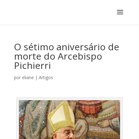
O sétimo aniversário de
morte do Arcebispo
Pichierri
por
eliane
|
Artigos