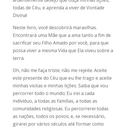
ardentemente desejo que ouça minhas lições,
todas de Céu, e aprenda a viver de Vontade
Divina!
Neste livro, você descobrirá maravilhas.
Encontrará uma Mãe que a ama tanto a fim de
sacrificar seu Filho Amado por você, para que
possa viver a mesma Vida que Ela viveu sobre a
terra.
Oh, não me faça triste; não me rejeite. Aceite
este presente do Céu que eu lhe trago e aceite
minhas visitas e minhas lições. Saiba que vou
percorrer todo o mundo; Eu irei a cada
indivíduo, a todas as famílias, a todas as
comunidades religiosas. Eu percorrerei todas
as nações, todos os povos; e, se necessário,
girarei por vários séculos até formar como