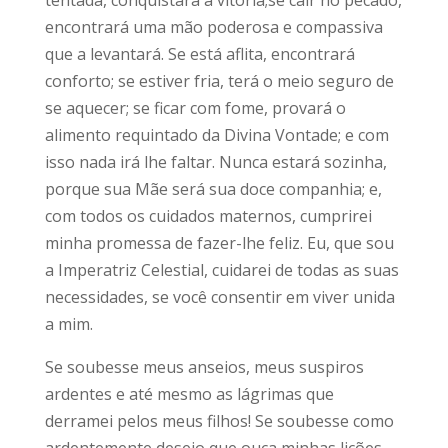
tentada, conquistará a vitória;se cair no pecado,
encontrará uma mão poderosa e compassiva
que a levantará. Se está aflita, encontrará
conforto; se estiver fria, terá o meio seguro de
se aquecer; se ficar com fome, provará o
alimento requintado da Divina Vontade; e com
isso nada irá lhe faltar. Nunca estará sozinha,
porque sua Mãe será sua doce companhia; e,
com todos os cuidados maternos, cumprirei
minha promessa de fazer-lhe feliz. Eu, que sou
a Imperatriz Celestial, cuidarei de todas as suas
necessidades, se você consentir em viver unida
a mim.
Se soubesse meus anseios, meus suspiros
ardentes e até mesmo as lágrimas que
derramei pelos meus filhos! Se soubesse como