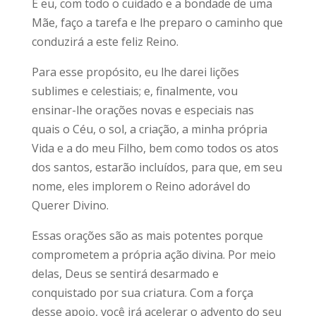
E eu, com todo o cuidado e a bondade de uma
Mãe, faço a tarefa e lhe preparo o caminho que
conduzirá a este feliz Reino.
Para esse propósito, eu lhe darei lições
sublimes e celestiais; e, finalmente, vou
ensinar-lhe orações novas e especiais nas
quais o Céu, o sol, a criação, a minha própria
Vida e a do meu Filho, bem como todos os atos
dos santos, estarão incluídos, para que, em seu
nome, eles implorem o Reino adorável do
Querer Divino.
Essas orações são as mais potentes porque
comprometem a própria ação divina. Por meio
delas, Deus se sentirá desarmado e
conquistado por sua criatura. Com a força
desse apoio, você irá acelerar o advento do seu