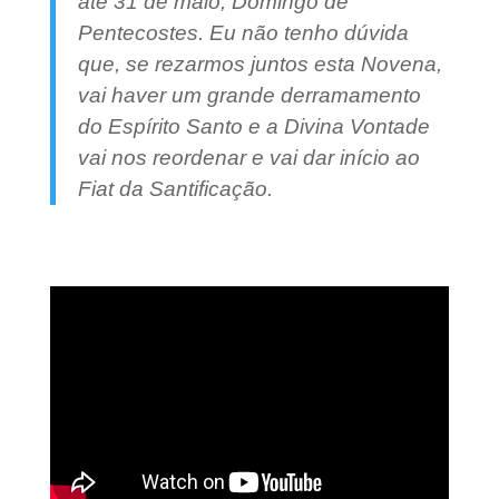
até 31 de maio, Domingo de
Pentecostes. Eu não tenho dúvida
que, se rezarmos juntos esta Novena,
vai haver um grande derramamento
do Espírito Santo e a Divina Vontade
vai nos reordenar e vai dar início ao
Fiat da Santificação.