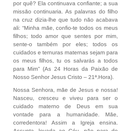
por quê? Ela continuava confiante; a sua
missão continuaria. As palavras do filho
na cruz dizia-lhe que tudo não acabava
ali: “Minha mãe, confio-te todos os meus
filhos; todo amor que sentes por mim,
sente-o também por eles; todos os
cuidados e ternuras maternas sejam para
os meus filhos, tu os salvarás a todos
para Mim” (As 24 Horas da Paixão de
Nosso Senhor Jesus Cristo – 21ª.Hora).
Nossa Senhora, mãe de Jesus e nossa!
Nasceu, cresceu e viveu para ser o
cuidado materno de Deus em sua
vontade para a humanidade. Mãe,
corredentora! Assim a Igreja ensina.
Assunta, levada ao Céu, não para de