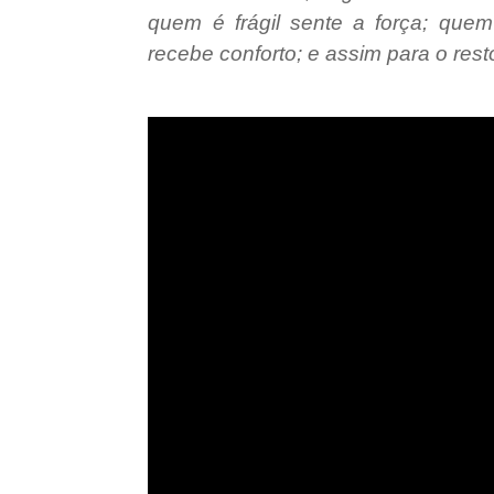
quem é frágil sente a força; que
recebe conforto; e assim para o rest