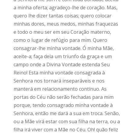
a minha oferta; agradeço-lhe de coração. Mas,
quero lhe dizer tantas coisas; quero colocar
minhas dores, meus medos, minhas fraquezas
e todo o meu ser em seu Coração materno,
como o lugar de refúgio para mim. Quero
consagrar-lhe minha vontade. Ó minha Mãe,
aceite-a; faça dela um triunfo da graça e um
campo onde a Divina Vontade estenda Seu
Reino! Esta minha vontade consagrada à
Senhora nos tornará inseparáveis e nos
manterá em relacionamento contínuo. As
portas do Céu não serão fechadas para mim
porque, tendo consagrado minha vontade à
Senhora, então me dará a sua em troca. Senão,
ou a Mãe virá estar com sua filha na terra, ou a
filha irá viver com a Mãe no Céu. Oh! quão feliz