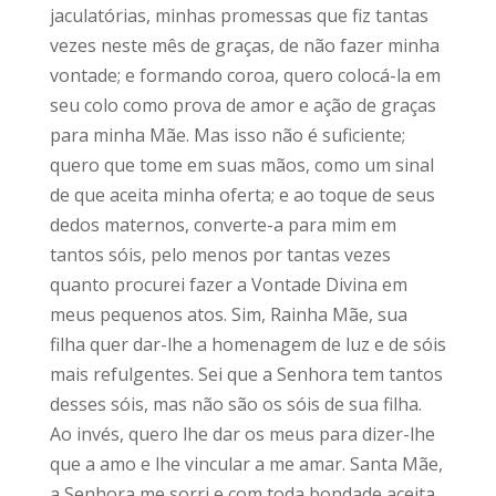
jaculatórias, minhas promessas que fiz tantas
vezes neste mês de graças, de não fazer minha
vontade; e formando coroa, quero colocá-la em
seu colo como prova de amor e ação de graças
para minha Mãe. Mas isso não é suficiente;
quero que tome em suas mãos, como um sinal
de que aceita minha oferta; e ao toque de seus
dedos maternos, converte-a para mim em
tantos sóis, pelo menos por tantas vezes
quanto procurei fazer a Vontade Divina em
meus pequenos atos. Sim, Rainha Mãe, sua
filha quer dar-lhe a homenagem de luz e de sóis
mais refulgentes. Sei que a Senhora tem tantos
desses sóis, mas não são os sóis de sua filha.
Ao invés, quero lhe dar os meus para dizer-lhe
que a amo e lhe vincular a me amar. Santa Mãe,
a Senhora me sorri e com toda bondade aceita