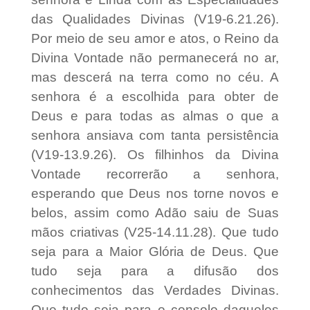
das Qualidades Divinas (V19-6.21.26).
Por meio de seu amor e atos, o Reino da
Divina Vontade não permanecerá no ar,
mas descerá na terra como no céu. A
senhora é a escolhida para obter de
Deus e para todas as almas o que a
senhora ansiava com tanta persistência
(V19-13.9.26). Os filhinhos da Divina
Vontade recorrerão a senhora,
esperando que Deus nos torne novos e
belos, assim como Adão saiu de Suas
mãos criativas (V25-14.11.28). Que tudo
seja para a Maior Glória de Deus. Que
tudo seja para a difusão dos
conhecimentos das Verdades Divinas.
Que tudo seja para o consolo daqueles