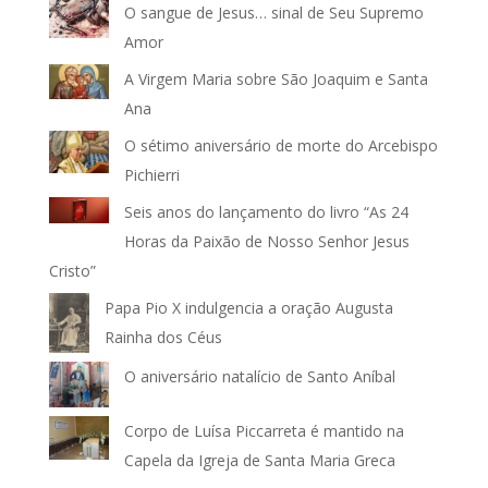
O sangue de Jesus… sinal de Seu Supremo
Amor
A Virgem Maria sobre São Joaquim e Santa
Ana
O sétimo aniversário de morte do Arcebispo
Pichierri
Seis anos do lançamento do livro “As 24
Horas da Paixão de Nosso Senhor Jesus
Cristo”
Papa Pio X indulgencia a oração Augusta
Rainha dos Céus
O aniversário natalício de Santo Aníbal
Corpo de Luísa Piccarreta é mantido na
Capela da Igreja de Santa Maria Greca