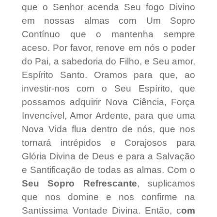
que o Senhor acenda Seu fogo Divino
em nossas almas com Um Sopro
Contínuo que o mantenha sempre
aceso.
Por favor, renove em nós o poder
do Pai, a sabedoria do Filho, e Seu amor,
Espírito Santo.
Oramos para que, ao
investir-nos com o Seu Espírito, que
possamos adquirir Nova Ciência,
Força
Invencível, Amor Ardente, para que uma
Nova Vida flua dentro de nós, que nos
tornará intrépidos
e Corajosos para
Glória Divina de Deus e para a Salvação
e Santificação de todas as almas.
Com o
Seu Sopro Refrescante
, suplicamos
que nos domine e nos confirme na
Santíssima Vontade Divina.
Então, c
om