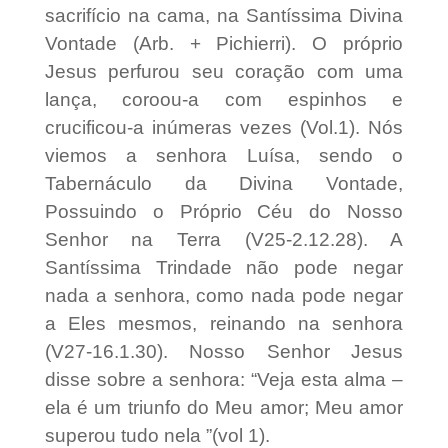
sacrifício na cama, na Santíssima Divina
Vontade (Arb. + Pichierri). O próprio
Jesus perfurou seu coração com uma
lança, coroou-a com espinhos e
crucificou-a inúmeras vezes (Vol.1). Nós
viemos a senhora Luísa, sendo o
Tabernáculo da Divina Vontade,
Possuindo o Próprio Céu do Nosso
Senhor na Terra (V25-2.12.28). A
Santíssima Trindade não pode negar
nada a senhora, como nada pode negar
a Eles mesmos, reinando na senhora
(V27-16.1.30). Nosso Senhor Jesus
disse sobre a senhora: “Veja esta alma –
ela é um triunfo do Meu amor; Meu amor
superou tudo nela ”(vol 1).