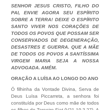
SENHOR JESUS CRISTO, FILHO DO
PAI, ENVIE AGORA SEU ESPÍRITO
SOBRE A TERRA! DEIXE O ESPÍRITO
SANTO VIVER NOS CORAÇÕES DE
TODOS OS POVOS QUE POSSAM SER
CONSERVADOS DE DEGENERAÇÃO,
DESASTRES E GUERRA. QUE A MÃE
DE TODOS OS POVOS A SANTÍSSIMA
VIRGEM MARIA SEJA A NOSSA
ADVOGADA. AMÉM.
ORAÇÃO A LUÍSA AO LONGO DO ANO
Ó filhinha da Vontade Divina, Serva de
Deus Luísa Piccarreta, a senhora foi
constituída por Deus como mãe de todos
os filhos do Terceiro Fiat (V21-19.3.27). A