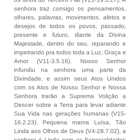
senhora traz consigo os pensamentos,
olhares, palavras, movimentos, afetos e
desejos de todos os povos, passado,
presente e futuro, diante da Divina
Majestade, dentro do seu, reparando e
impetrando pra todos toda a Luz, Graça e
Amor (V11-3.5.16). Nosso Senhor
infundiu na senhora uma parte da
Divindade, e assim seus Atos Unidos
com os Atos de Nosso Senhor e Nossa
Senhora trarão a Suprema Volição a
Descer sobre a Terra para levar adiante
Sua Vida nas gerações humanas (V15-
16.2.23). Pequena mama Luísa, Tão
Linda aos Olhos de Deus (V4-28.7.02), a
senhora é Linda com as Especialidades