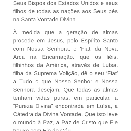
Seus Bispos dos Estados Unidos e seus
filhos de todas as nações aos Seus pés
na Santa Vontade Divina.
À medida que a geração de almas
procede em Jesus, pelo Espírito Santo
com Nossa Senhora, o ‘Fiat’ da Nova
Arca na Encarnação, que os fiéis,
filhinhos da América, através de Luísa,
filha da Suprema Volição, dê o seu ‘Fiat’
a Tudo o que Nosso Senhor e Nossa
Senhora desejam. Que todas as almas
tenham vidas puras, em particular, a
“Pureza Divina” encontrada em Luísa, a
Cátedra da Divina Vontade. Que isto leve
o mundo à Paz, a Paz de Cristo que Ele
trouxe com Ele do Céu.