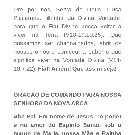
Ore por nós, Serva de Deus, Luísa
Piccarreta, filhinha da Divina Vontade,
para que o Fiat Divino possa voltar a
viver na Terra (V18-10.10.25). Que
possamos ser chacoalhados, abrir os
nossos olhos e começar a saber o que
significa viver na Vontade Divina (V14-
10.7.22).
Fiat! Amém! Que assim seja!
ORAÇÃO DE COMANDO PARA NOSSA
SENHORA DA NOVA ARCA
Aba Pai,
Em nome de Jesus,
n
o poder
e no amor do Espírito Santo
, s
ob o
manto de Maria, nossa Mãe e Rainha