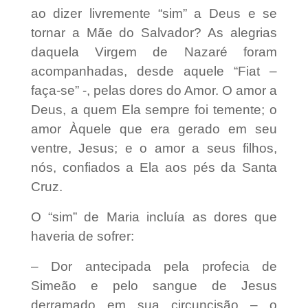
ao dizer livremente “sim” a Deus e se
tornar a Mãe do Salvador? As alegrias
daquela Virgem de Nazaré foram
acompanhadas, desde aquele “Fiat –
faça-se” -, pelas dores do Amor. O amor a
Deus, a quem Ela sempre foi temente; o
amor Àquele que era gerado em seu
ventre, Jesus; e o amor a seus filhos,
nós, confiados a Ela aos pés da Santa
Cruz.
O “sim” de Maria incluía as dores que
haveria de sofrer:
– Dor antecipada pela profecia de
Simeão e pelo sangue de Jesus
derramado em sua circuncisão – o