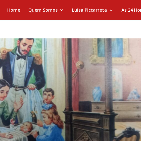
Home
Quem Somos
Luísa Piccarreta
As 24 Ho