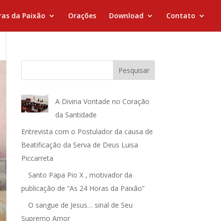
ras da Paixão
Orações
Download
Contato
Pesquisar
A Divina Vontade no Coração
da Santidade
Entrevista com o Postulador da causa de
Beatificação da Serva de Deus Luisa
Piccarreta
Santo Papa Pio X , motivador da
publicação de “As 24 Horas da Paixão”
O sangue de Jesus… sinal de Seu
Supremo Amor