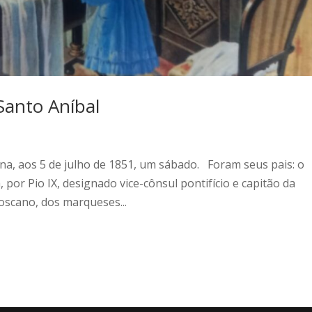
 Santo Aníbal
a, aos 5 de julho de 1851, um sábado. Foram seus pais: o
 por Pio IX, designado vice-cônsul pontifício e capitão da
scano, dos marqueses...