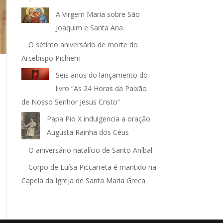
A Virgem Maria sobre São
Joaquim e Santa Ana
O sétimo aniversário de morte do
Arcebispo Pichierri
Seis anos do lançamento do
livro “As 24 Horas da Paixão
de Nosso Senhor Jesus Cristo”
Papa Pio X indulgencia a oração
Augusta Rainha dos Céus
O aniversário natalício de Santo Aníbal
Corpo de Luísa Piccarreta é mantido na
Capela da Igreja de Santa Maria Greca