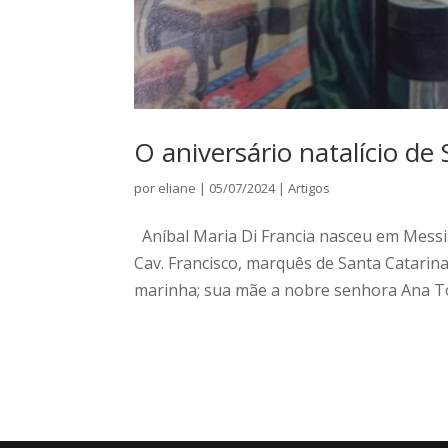
O aniversário natalício de
por
eliane
|
05/07/2024
|
Artigos
Aníbal Maria Di Francia nasceu em Messin
Cav. Francisco, marquês de Santa Catarina,
marinha; sua mãe a nobre senhora Ana To