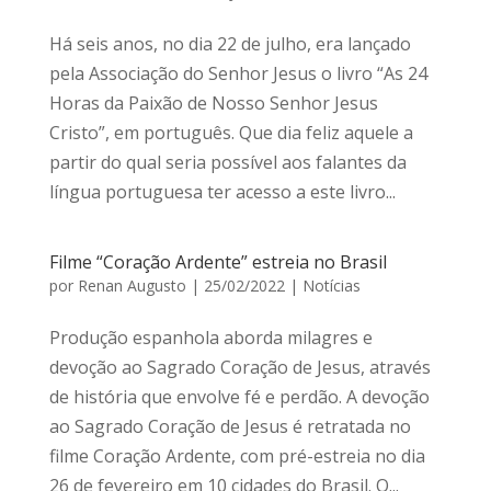
Há seis anos, no dia 22 de julho, era lançado
pela Associação do Senhor Jesus o livro “As 24
Horas da Paixão de Nosso Senhor Jesus
Cristo”, em português. Que dia feliz aquele a
partir do qual seria possível aos falantes da
língua portuguesa ter acesso a este livro...
Filme “Coração Ardente” estreia no Brasil
por
Renan Augusto
|
25/02/2022
|
Notícias
Produção espanhola aborda milagres e
devoção ao Sagrado Coração de Jesus, através
de história que envolve fé e perdão. A devoção
ao Sagrado Coração de Jesus é retratada no
filme Coração Ardente, com pré-estreia no dia
26 de fevereiro em 10 cidades do Brasil. O...