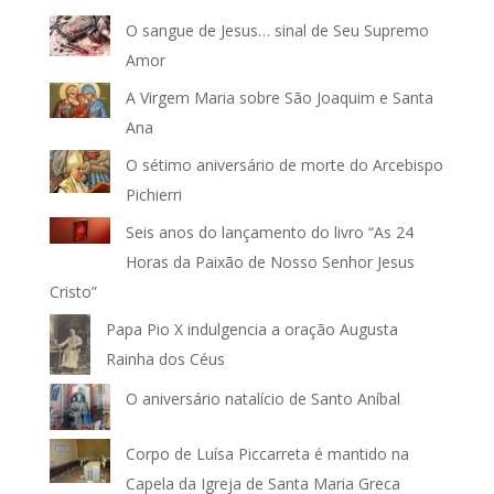
O sangue de Jesus… sinal de Seu Supremo
Amor
A Virgem Maria sobre São Joaquim e Santa
Ana
O sétimo aniversário de morte do Arcebispo
Pichierri
Seis anos do lançamento do livro “As 24
Horas da Paixão de Nosso Senhor Jesus
Cristo”
Papa Pio X indulgencia a oração Augusta
Rainha dos Céus
O aniversário natalício de Santo Aníbal
Corpo de Luísa Piccarreta é mantido na
Capela da Igreja de Santa Maria Greca