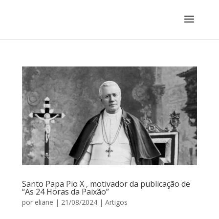
Santo Papa Pio X , motivador da publicação de
“As 24 Horas da Paixão”
por
eliane
|
21/08/2024
|
Artigos