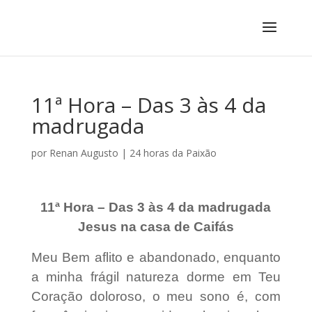
11ª Hora – Das 3 às 4 da
madrugada
por
Renan Augusto
|
24 horas da Paixão
11ª Hora – Das 3 às 4 da madrugada
Jesus na casa de Caifás
Meu Bem aflito e abandonado, enquanto
a minha frágil natureza dorme em Teu
Coração doloroso, o meu sono é, com