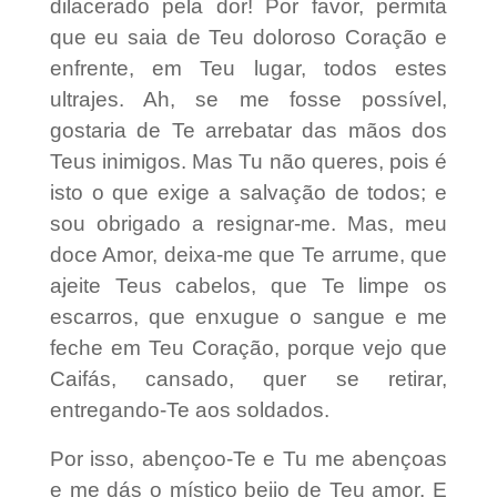
dilacerado pela dor! Por favor, permita
que eu saia de Teu doloroso Coração e
enfrente, em Teu lugar, todos estes
ultrajes. Ah, se me fosse possível,
gostaria de Te arrebatar das mãos dos
Teus inimigos. Mas Tu não queres, pois é
isto o que exige a salvação de todos; e
sou obrigado a resignar-me. Mas, meu
doce Amor, deixa-me que Te arrume, que
ajeite Teus cabelos, que Te limpe os
escarros, que enxugue o sangue e me
feche em Teu Coração, porque vejo que
Caifás, cansado, quer se retirar,
entregando-Te aos soldados.
Por isso, abençoo-Te e Tu me abençoas
e me dás o místico beijo de Teu amor. E