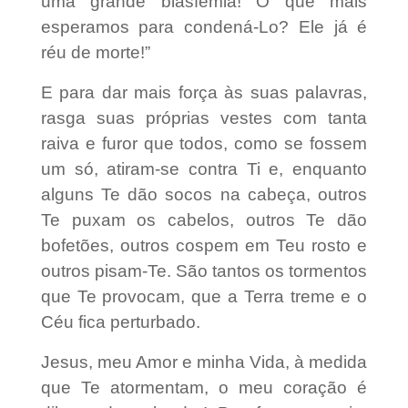
uma grande blasfêmia! O que mais
esperamos para condená-Lo? Ele já é
réu de morte!”
E para dar mais força às suas palavras,
rasga suas próprias vestes com tanta
raiva e furor que todos, como se fossem
um só, atiram-se contra Ti e, enquanto
alguns Te dão socos na cabeça, outros
Te puxam os cabelos, outros Te dão
bofetões, outros cospem em Teu rosto e
outros pisam-Te. São tantos os tormentos
que Te provocam, que a Terra treme e o
Céu fica perturbado.
Jesus, meu Amor e minha Vida, à medida
que Te atormentam, o meu coração é