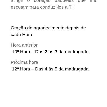
atingir o coração daqueles que me
escutam para conduzi-los a Ti!
Oração de agradecimento depois de
cada Hora.
Hora anterior
10ª Hora – Das 2 às 3 da madrugada
Próxima hora
12ª Hora – Das 4 às 5 da madrugada