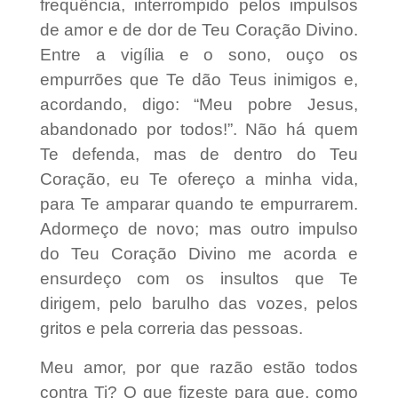
frequência, interrompido pelos impulsos
de amor e de dor de Teu Coração Divino.
Entre a vigília e o sono, ouço os
empurrões que Te dão Teus inimigos e,
acordando, digo: “Meu pobre Jesus,
abandonado por todos!”. Não há quem
Te defenda, mas de dentro do Teu
Coração, eu Te ofereço a minha vida,
para Te amparar quando te empurrarem.
Adormeço de novo; mas outro impulso
do Teu Coração Divino me acorda e
ensurdeço com os insultos que Te
dirigem, pelo barulho das vozes, pelos
gritos e pela correria das pessoas.
Meu amor, por que razão estão todos
contra Ti? O que fizeste para que, como