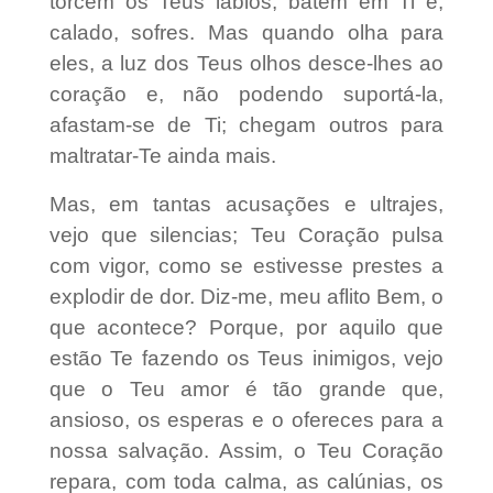
torcem os Teus lábios, batem em Ti e,
calado, sofres. Mas quando olha para
eles, a luz dos Teus olhos desce-lhes ao
coração e, não podendo suportá-la,
afastam-se de Ti; chegam outros para
maltratar-Te ainda mais.
Mas, em tantas acusações e ultrajes,
vejo que silencias; Teu Coração pulsa
com vigor, como se estivesse prestes a
explodir de dor. Diz-me, meu aflito Bem, o
que acontece? Porque, por aquilo que
estão Te fazendo os Teus inimigos, vejo
que o Teu amor é tão grande que,
ansioso, os esperas e o ofereces para a
nossa salvação. Assim, o Teu Coração
repara, com toda calma, as calúnias, os