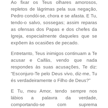
Ao fixar os Teus olhares amorosos,
repletos de lágrimas pela sua negação,
Pedro condói-se, chora e se afasta. E Tu,
tendo-o salvo, sossegas; assim reparas
as ofensas dos Papas e dos chefes da
Igreja, especialmente daqueles que se
expõem às ocasiões de pecado.
Entretanto, Teus inimigos continuam a Te
acusar e Caifás, vendo que nada
respondes às suas acusações, Te diz:
“Esconjuro-Te pelo Deus vivo, diz-me, Tu
és verdadeiramente o Filho de Deus?”
E Tu, meu Amor, tendo sempre nos
lábios a palavra da verdade,
comportando-se com suprema