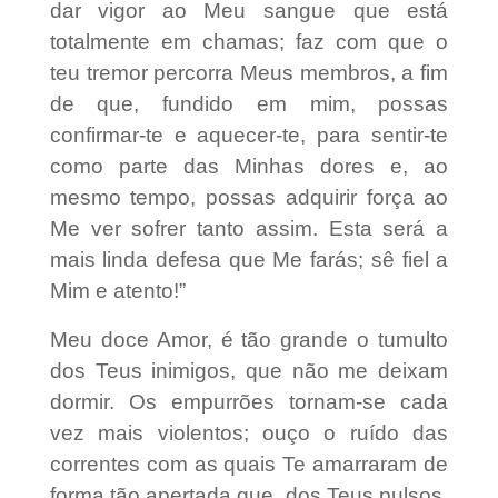
dar vigor ao Meu sangue que está
totalmente em chamas; faz com que o
teu tremor percorra Meus membros, a fim
de que, fundido em mim, possas
confirmar-te e aquecer-te, para sentir-te
como parte das Minhas dores e, ao
mesmo tempo, possas adquirir força ao
Me ver sofrer tanto assim. Esta será a
mais linda defesa que Me farás; sê fiel a
Mim e atento!”
Meu doce Amor, é tão grande o tumulto
dos Teus inimigos, que não me deixam
dormir. Os empurrões tornam-se cada
vez mais violentos; ouço o ruído das
correntes com as quais Te amarraram de
forma tão apertada que, dos Teus pulsos,