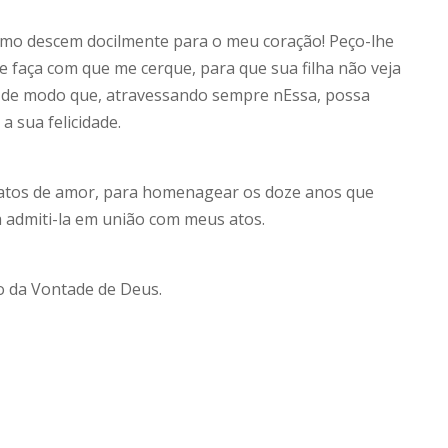
Como descem docilmente para o meu coração! Peço-lhe
e faça com que me cerque, para que sua filha não veja
, de modo que, atravessando sempre nEssa, possa
a sua felicidade.
 atos de amor, para homenagear os doze anos que
 admiti-la em união com meus atos.
 da Vontade de Deus.