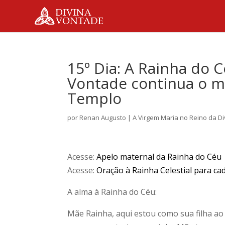
15º Dia: A Rainha do 
Vontade continua o m
Templo
por
Renan Augusto
|
A Virgem Maria no Reino da D
Acesse:
Apelo maternal da Rainha do Céu
Acesse:
Oração à Rainha Celestial para ca
A alma à Rainha do Céu:
Mãe Rainha, aqui estou como sua filha ao