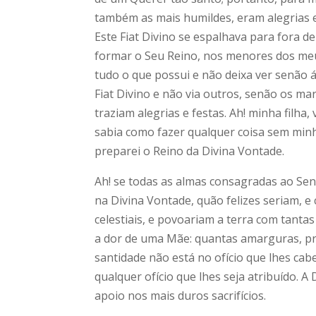
também as mais humildes, eram alegrias e
Este Fiat Divino se espalhava para fora 
formar o Seu Reino, nos menores dos meu
tudo o que possui e não deixa ver senão 
Fiat Divino e não via outros, senão os ma
traziam alegrias e festas. Ah! minha filha
sabia como fazer qualquer coisa sem minha
preparei o Reino da Divina Vontade.
Ah! se todas as almas consagradas ao Se
na Divina Vontade, quão felizes seriam, 
celestiais, e povoariam a terra com tantas
a dor de uma Mãe: quantas amarguras, pr
santidade não está no ofício que lhes c
qualquer ofício que lhes seja atribuído. A 
apoio nos mais duros sacrifícios.