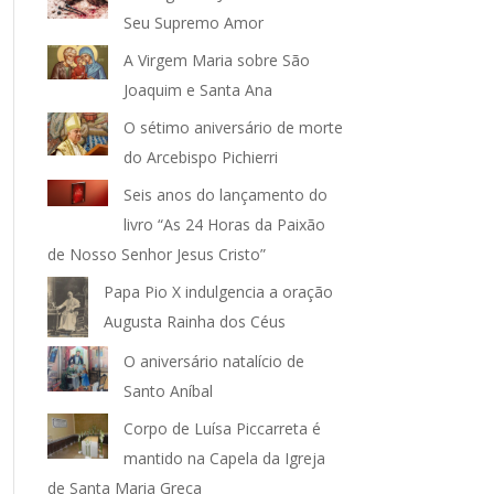
Seu Supremo Amor
A Virgem Maria sobre São
Joaquim e Santa Ana
O sétimo aniversário de morte
do Arcebispo Pichierri
Seis anos do lançamento do
livro “As 24 Horas da Paixão
de Nosso Senhor Jesus Cristo”
Papa Pio X indulgencia a oração
Augusta Rainha dos Céus
O aniversário natalício de
Santo Aníbal
Corpo de Luísa Piccarreta é
mantido na Capela da Igreja
de Santa Maria Greca