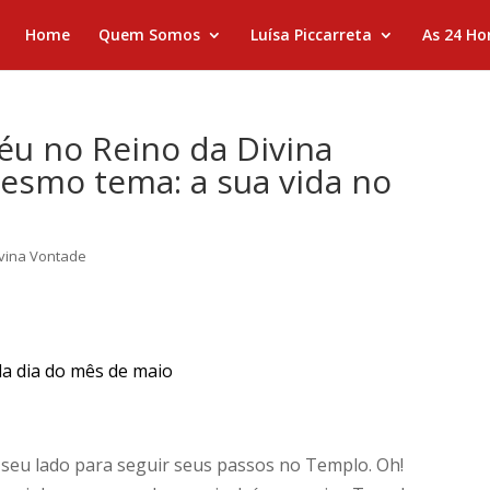
Home
Quem Somos
Luísa Piccarreta
As 24 Ho
Céu no Reino da Divina
esmo tema: a sua vida no
ivina Vontade
da dia do mês de maio
 seu lado para seguir seus passos no Templo. Oh!