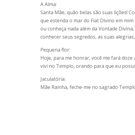
A Alma:
Santa Mãe, quão belas são suas lições! 
que estenda o mar do Fiat Divino em mim 
ou conheça nada além da Vontade Divina
conhecer seus segredos, as suas alegrias, 
Pequena flor:
Hoje, para me honrar, você me fará doze
vivi no Templo, orando para que eu possa
Jaculatória:
Mãe Rainha, feche-me no sagrado Templo