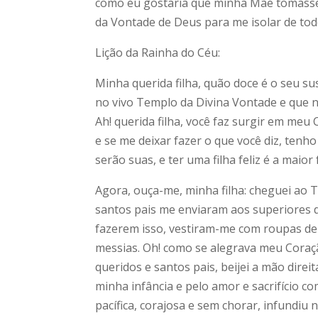
como eu gostaria que minha Mãe tomasse
da Vontade de Deus para me isolar de tod
Lição da Rainha do Céu:
Minha querida filha, quão doce é o seu su
no vivo Templo da Divina Vontade e que 
Ah! querida filha, você faz surgir em me
e se me deixar fazer o que você diz, tenho
serão suas, e ter uma filha feliz é a maio
Agora, ouça-me, minha filha: cheguei ao 
santos pais me enviaram aos superiores 
fazerem isso, vestiram-me com roupas de 
messias. Oh! como se alegrava meu Coraç
queridos e santos pais, beijei a mão direi
minha infância e pelo amor e sacrifício
pacífica, corajosa e sem chorar, infundiu