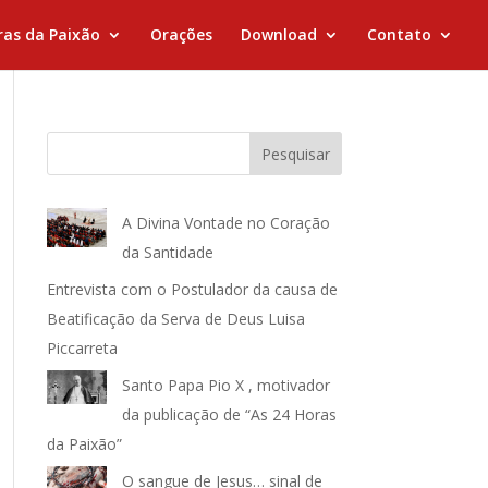
ras da Paixão
Orações
Download
Contato
Pesquisar
A Divina Vontade no Coração
da Santidade
Entrevista com o Postulador da causa de
Beatificação da Serva de Deus Luisa
Piccarreta
Santo Papa Pio X , motivador
da publicação de “As 24 Horas
da Paixão”
O sangue de Jesus… sinal de