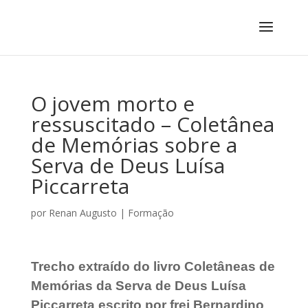
O jovem morto e
ressuscitado – Coletânea
de Memórias sobre a
Serva de Deus Luísa
Piccarreta
por
Renan Augusto
|
Formação
Trecho extraído do livro Coletâneas de
Memórias da Serva de Deus Luísa
Piccarreta escrito por frei Bernardino