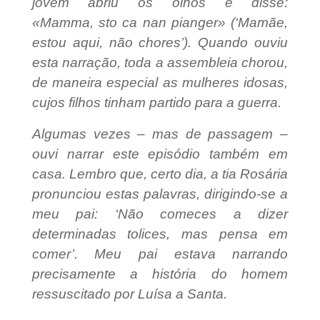
jovem abriu os olhos e disse:
«Mamma, sto ca nan pianger» (‘Mamãe,
estou aqui, não chores’). Quando ouviu
esta narração, toda a assembleia chorou,
de maneira especial as mulheres idosas,
cujos filhos tinham partido para a guerra.
Algumas vezes – mas de passagem –
ouvi narrar este episódio também em
casa. Lembro que, certo dia, a tia Rosária
pronunciou estas palavras, dirigindo-se a
meu pai: ‘Não comeces a dizer
determinadas tolices, mas pensa em
comer’. Meu pai estava narrando
precisamente a história do homem
ressuscitado por Luísa a Santa.