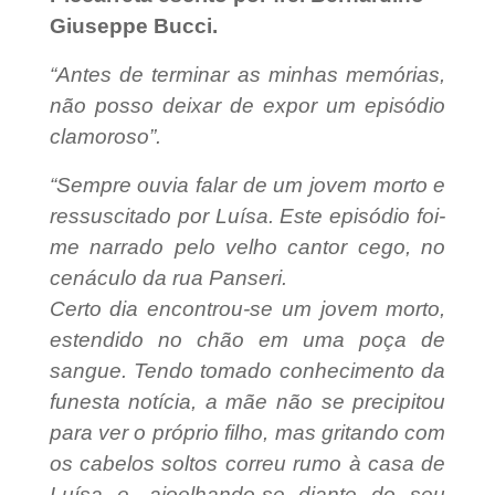
Giuseppe Bucci.
“Antes de terminar as minhas memórias,
não posso deixar de expor um episódio
clamoroso”.
“Sempre ouvia falar de um jovem morto e
ressuscitado por Luísa. Este episódio foi-
me narrado pelo velho cantor cego, no
cenáculo da rua Panseri.
Certo dia encontrou-se um jovem morto,
estendido no chão em uma poça de
sangue. Tendo tomado conhecimento da
funesta notícia, a mãe não se precipitou
para ver o próprio filho, mas gritando com
os cabelos soltos correu rumo à casa de
Luísa e, ajoelhando-se diante do seu