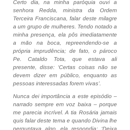
Certo dia, na minha paróquia ouvi a
senhora Redda, ministra da Ordem
Terceira Franciscana, falar deste milagre
a um grupo de mulheres. Tendo notado a
minha presença, ela pôs imediatamente
a mão na boca, repreendendo-se a
própria imprudência; de fato, o pároco
Pe. Cataldo Tota, que estava ali
presente, disse: ‘Certas coisas não se
devem dizer em público, enquanto as
pessoas interessadas forem vivas’.
Nunca dei importância a este episódio –
narrado sempre em voz baixa – porque
me parecia incrível. A tia Rosária jamais
quis falar deste tema e quando Divina lhe
perguntava algo, ela respondia: ‘Deixa