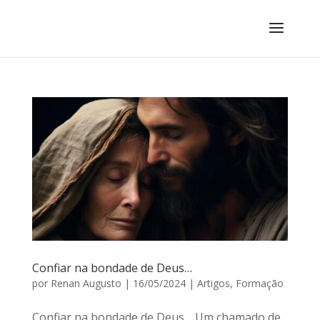
Confiar na bondade de Deus…
por
Renan Augusto
|
16/05/2024
|
Artigos
,
Formação
Confiar na bondade de Deus… Um chamado de