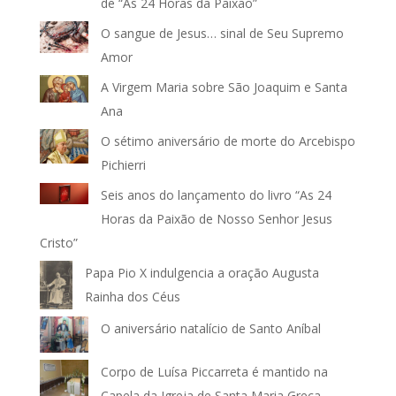
de “As 24 Horas da Paixão”
O sangue de Jesus… sinal de Seu Supremo
Amor
A Virgem Maria sobre São Joaquim e Santa
Ana
O sétimo aniversário de morte do Arcebispo
Pichierri
Seis anos do lançamento do livro “As 24
Horas da Paixão de Nosso Senhor Jesus
Cristo”
Papa Pio X indulgencia a oração Augusta
Rainha dos Céus
O aniversário natalício de Santo Aníbal
Corpo de Luísa Piccarreta é mantido na
Capela da Igreja de Santa Maria Greca