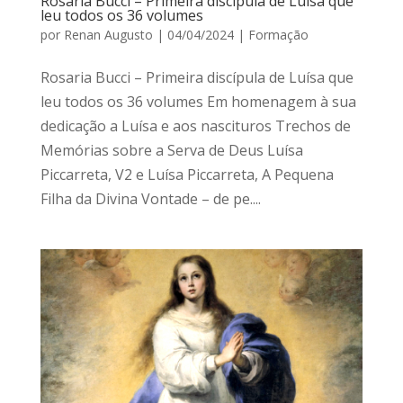
Rosária Bucci – Primeira discípula de Luísa que
leu todos os 36 volumes
por
Renan Augusto
|
04/04/2024
|
Formação
Rosaria Bucci – Primeira discípula de Luísa que
leu todos os 36 volumes Em homenagem à sua
dedicação a Luísa e aos nascituros Trechos de
Memórias sobre a Serva de Deus Luísa
Piccarreta, V2 e Luísa Piccarreta, A Pequena
Filha da Divina Vontade – de pe....