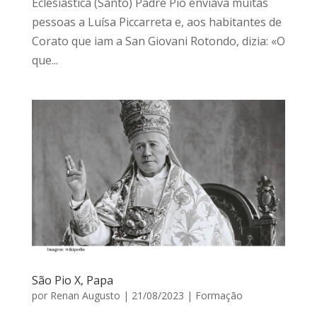
Eclesiástica (Santo) Padre Pio enviava muitas
pessoas a Luísa Piccarreta e, aos habitantes de
Corato que iam a San Giovani Rotondo, dizia: «O
que...
São Pio X, Papa
por
Renan Augusto
|
21/08/2023
|
Formação