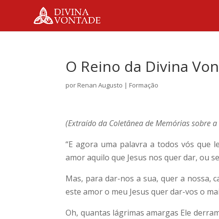
O Reino da Divina Vo
por
Renan Augusto
|
Formação
(Extraído da Coletânea de Memórias sobre a S
“E agora uma palavra a todos vós que le
amor aquilo que Jesus nos quer dar, ou se
Mas, para dar-nos a sua, quer a nossa, 
este amor o meu Jesus quer dar-vos o mai
Oh, quantas lágrimas amargas Ele derram