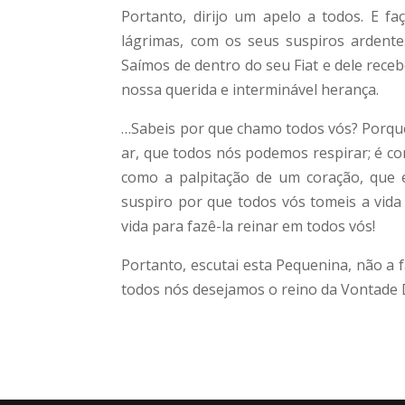
Portanto, dirijo um apelo a todos. E f
lágrimas, com os seus suspiros ardente
Saímos de dentro do seu Fiat e dele rece
nossa querida e interminável herança.
…Sabeis por que chamo todos vós? Porque 
ar, que todos nós podemos respirar; é co
como a palpitação de um coração, que e
suspiro por que todos vós tomeis a vida 
vida para fazê-la reinar em todos vós!
Portanto, escutai esta Pequenina, não a fa
todos nós desejamos o reino da Vontade Di