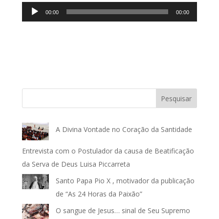
Tocador
00:00
00:00
de
áudio
Pesquisar
A Divina Vontade no Coração da Santidade
Entrevista com o Postulador da causa de Beatificação
da Serva de Deus Luisa Piccarreta
Santo Papa Pio X , motivador da publicação
de “As 24 Horas da Paixão”
O sangue de Jesus… sinal de Seu Supremo