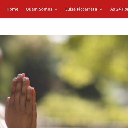
Home
Quem Somos
Luísa Piccarreta
As 24 Ho