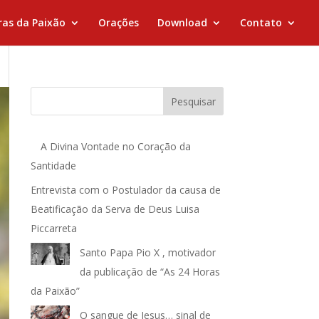
ras da Paixão
Orações
Download
Contato
Pesquisar
A Divina Vontade no Coração da
Santidade
Entrevista com o Postulador da causa de
Beatificação da Serva de Deus Luisa
Piccarreta
Santo Papa Pio X , motivador
da publicação de “As 24 Horas
da Paixão”
O sangue de Jesus… sinal de