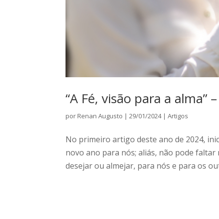
“A Fé, visão para a alma” 
por
Renan Augusto
|
29/01/2024
|
Artigos
No primeiro artigo deste ano de 2024, ini
novo ano para nós; aliás, não pode faltar
desejar ou almejar, para nós e para os out