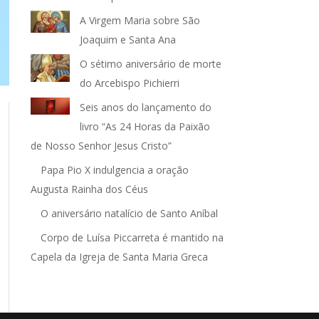
A Virgem Maria sobre São
Joaquim e Santa Ana
O sétimo aniversário de morte
do Arcebispo Pichierri
Seis anos do lançamento do
livro “As 24 Horas da Paixão
de Nosso Senhor Jesus Cristo”
Papa Pio X indulgencia a oração
Augusta Rainha dos Céus
O aniversário natalício de Santo Aníbal
Corpo de Luísa Piccarreta é mantido na
Capela da Igreja de Santa Maria Greca