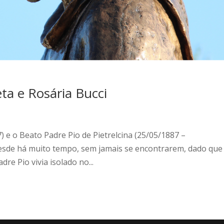
eta e Rosária Bucci
) e o Beato Padre Pio de Pietrelcina (25/05/1887 –
esde há muito tempo, sem jamais se encontrarem, dado que
re Pio vivia isolado no...