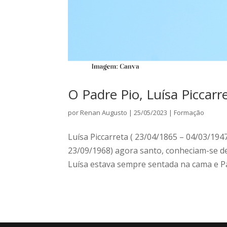
O Padre Pio, Luísa Piccarr
por
Renan Augusto
|
25/05/2023
|
Formação
Luísa Piccarreta ( 23/04/1865 – 04/03/1947
23/09/1968) agora santo, conheciam-se d
Luísa estava sempre sentada na cama e Pad