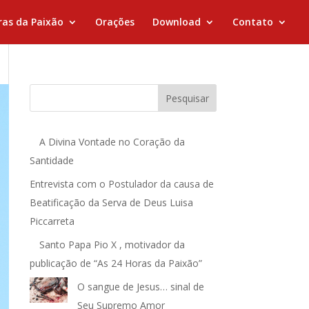
ras da Paixão
Orações
Download
Contato
Pesquisar
A Divina Vontade no Coração da
Santidade
Entrevista com o Postulador da causa de
Beatificação da Serva de Deus Luisa
Piccarreta
Santo Papa Pio X , motivador da
publicação de “As 24 Horas da Paixão”
O sangue de Jesus… sinal de
Seu Supremo Amor