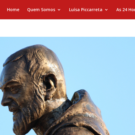
Home
Quem Somos
Luísa Piccarreta
As 24 Ho