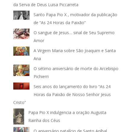
da Serva de Deus Luisa Piccarreta
Santo Papa Pio X , motivador da publicação
de “As 24 Horas da Paixão”
O sangue de Jesus… sinal de Seu Supremo
Amor
A Virgem Maria sobre São Joaquim e Santa
Ana
O sétimo aniversário de morte do Arcebispo
Pichierri
Seis anos do lançamento do livro “As 24
Horas da Paixão de Nosso Senhor Jesus
Cristo”
Papa Pio X indulgencia a oração Augusta
Rainha dos Céus
O aniversário natalício de Santo Aníbal