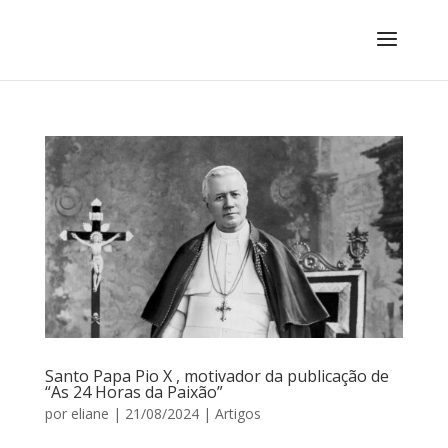
Santo Papa Pio X , motivador da publicação de
“As 24 Horas da Paixão”
por
eliane
|
21/08/2024
|
Artigos