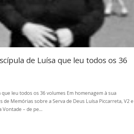
iscípula de Luísa que leu todos os 36
ísa que leu todos os 36 volumes Em homenagem à sua
os de Memórias sobre a Serva de Deus Luísa Piccarreta, V2 e
 Vontade – de pe....