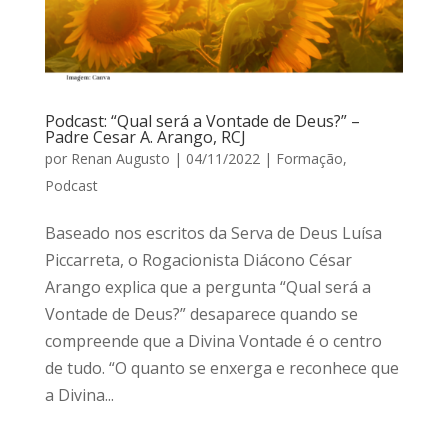
Podcast: “Qual será a Vontade de Deus?” –
Padre Cesar A. Arango, RCJ
por
Renan Augusto
|
04/11/2022
|
Formação
,
Podcast
Baseado nos escritos da Serva de Deus Luísa
Piccarreta, o Rogacionista Diácono César
Arango explica que a pergunta “Qual será a
Vontade de Deus?” desaparece quando se
compreende que a Divina Vontade é o centro
de tudo. “O quanto se enxerga e reconhece que
a Divina...