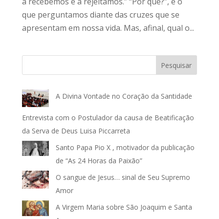
a recebemos e a rejeitamos.” “Por quê?”, é o
que perguntamos diante das cruzes que se
apresentam em nossa vida. Mas, afinal, qual o...
Pesquisar
A Divina Vontade no Coração da Santidade
Entrevista com o Postulador da causa de Beatificação
da Serva de Deus Luisa Piccarreta
Santo Papa Pio X , motivador da publicação
de “As 24 Horas da Paixão”
O sangue de Jesus… sinal de Seu Supremo
Amor
A Virgem Maria sobre São Joaquim e Santa