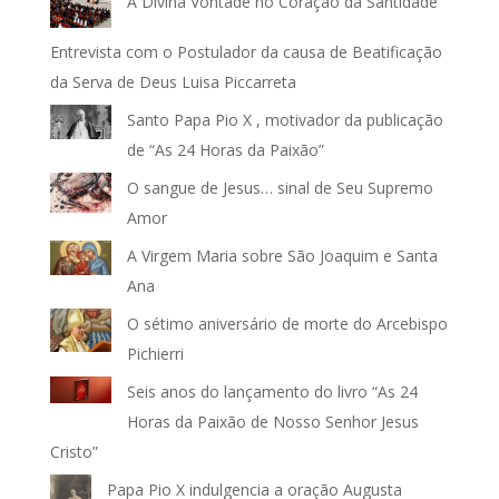
A Divina Vontade no Coração da Santidade
Entrevista com o Postulador da causa de Beatificação
da Serva de Deus Luisa Piccarreta
Santo Papa Pio X , motivador da publicação
de “As 24 Horas da Paixão”
O sangue de Jesus… sinal de Seu Supremo
Amor
A Virgem Maria sobre São Joaquim e Santa
Ana
O sétimo aniversário de morte do Arcebispo
Pichierri
Seis anos do lançamento do livro “As 24
Horas da Paixão de Nosso Senhor Jesus
Cristo”
Papa Pio X indulgencia a oração Augusta