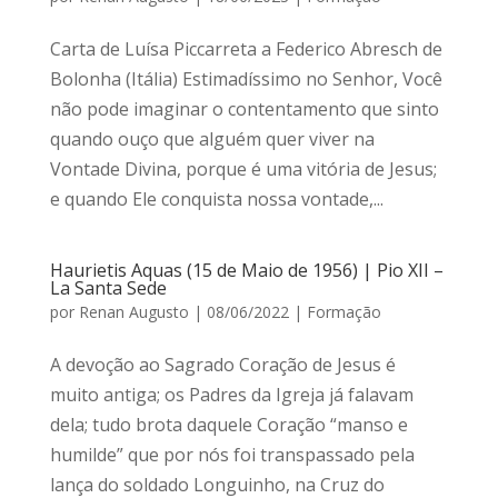
Carta de Luísa Piccarreta a Federico Abresch de
Bolonha (Itália) Estimadíssimo no Senhor, Você
não pode imaginar o contentamento que sinto
quando ouço que alguém quer viver na
Vontade Divina, porque é uma vitória de Jesus;
e quando Ele conquista nossa vontade,...
Haurietis Aquas (15 de Maio de 1956) | Pio XII –
La Santa Sede
por
Renan Augusto
|
08/06/2022
|
Formação
A devoção ao Sagrado Coração de Jesus é
muito antiga; os Padres da Igreja já falavam
dela; tudo brota daquele Coração “manso e
humilde” que por nós foi transpassado pela
lança do soldado Longuinho, na Cruz do