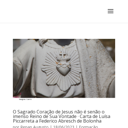
O Sagrado Coração de Jesus não é senão o
imenso Reino de Sua Vontade · Carta de Luísa
Piccarreta a Federico Abresch de Bolonha
por
Renan Augusto
|
18/06/2023
|
Formação