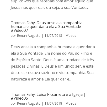
suplico-vos que recebais com amor aquilo que
Jesus nos quer dar, ou seja, a sua Vontade....
Thomas Fahy: Deus anseia a companhia
humana e quer dar a ela a Sua Vontade |
#Vídeo07
por
Renan Augusto
|
11/07/2018
|
Vídeos
Deus anseia a companhia humana e quer dar a
ela a Sua Vontade. Em nome do Pai, do Filho e
do Espírito Santo. Deus é uma trindade de três
pessoas Divinas. E Deus é um único ser, e este
único ser estava sozinho e viu companhia. Sua
natureza é amor e Ele quer dar e...
Thomas Fahy: Luísa Piccarreta e a Igreja |
#Video05
por
Renan Augusto
|
11/07/2018
|
Vídeos